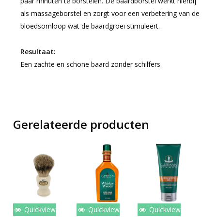
paar minuten te borstelen. De baardborstel werkt hierbij
als massageborstel en zorgt voor een verbetering van de
bloedsomloop wat de baardgroei stimuleert.
Resultaat:
Een zachte en schone baard zonder schilfers.
Gerelateerde producten
Quickview
Quickview
Quickview
Toevoegen
Toevoegen
Toevoegen