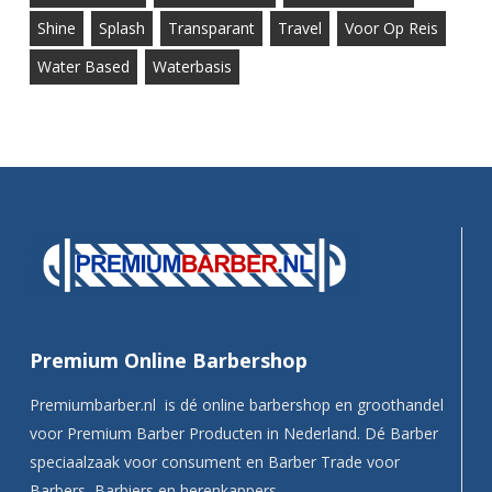
Shine
Splash
Transparant
Travel
Voor Op Reis
Water Based
Waterbasis
Premium Online Barbershop
Premiumbarber.nl is dé online barbershop en groothandel
voor Premium Barber Producten in Nederland. Dé Barber
speciaalzaak voor consument en Barber Trade voor
Barbers, Barbiers en herenkappers.