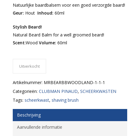
Natuurlijke baardbalsem voor een goed verzorgde baard!
Geur:
Hout
Inhoud:
60ml
Stylish Beard!
Natural Beard Balm for a well groomed beard!
Scent:
Wood
Volume:
60ml
Uitverkocht
Artikelnummer:
MRBEARBBWOODLAND-1-1-1
Categorieën:
CLUBMAN PINAUD
,
SCHEERKWASTEN
Tags:
scheerkwast
,
shaving brush
Beschrijving
Aanvullende informatie