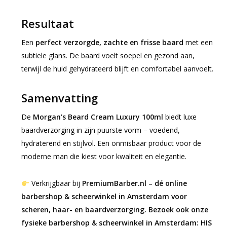
Resultaat
Een
perfect verzorgde, zachte en frisse baard
met een
subtiele glans. De baard voelt soepel en gezond aan,
terwijl de huid gehydrateerd blijft en comfortabel aanvoelt.
Samenvatting
De
Morgan’s Beard Cream Luxury 100ml
biedt luxe
baardverzorging in zijn puurste vorm – voedend,
hydraterend en stijlvol. Een onmisbaar product voor de
moderne man die kiest voor kwaliteit en elegantie.
Verkrijgbaar bij
PremiumBarber.nl – dé online
barbershop & scheerwinkel in Amsterdam voor
scheren, haar- en baardverzorging. Bezoek ook onze
fysieke barbershop & scheerwinkel in Amsterdam: HIS