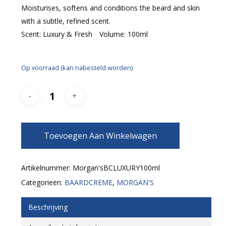
Moisturises, softens and conditions the beard and skin
with a subtle, refined scent.
Scent: Luxury & Fresh Volume: 100ml
Op voorraad (kan nabesteld worden)
Toevoegen Aan Winkelwagen
Artikelnummer:
Morgan'sBCLUXURY100ml
Categorieën:
BAARDCREME
,
MORGAN'S
Beschrijving