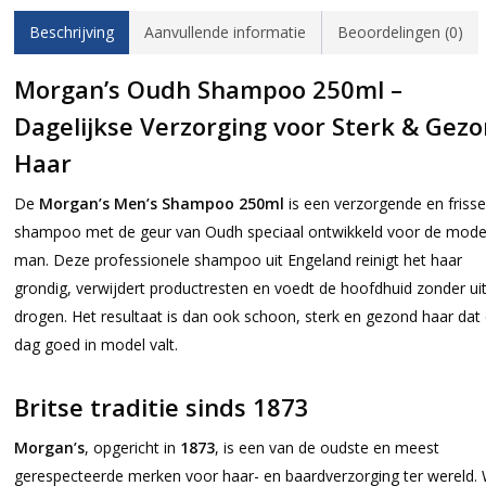
Beschrijving
Aanvullende informatie
Beoordelingen (0)
Morgan’s Oudh Shampoo 250ml –
Dagelijkse Verzorging voor Sterk & Gez
Haar
De
Morgan’s Men’s Shampoo 250ml
is een verzorgende en frisse
shampoo met de geur van Oudh speciaal ontwikkeld voor de mod
man. Deze professionele shampoo uit Engeland reinigt het haar
grondig, verwijdert productresten en voedt de hoofdhuid zonder uit
drogen. Het resultaat is dan ook schoon, sterk en gezond haar dat 
dag goed in model valt.
Britse traditie sinds 1873
Morgan’s
, opgericht in
1873
, is een van de oudste en meest
gerespecteerde merken voor haar- en baardverzorging ter wereld.