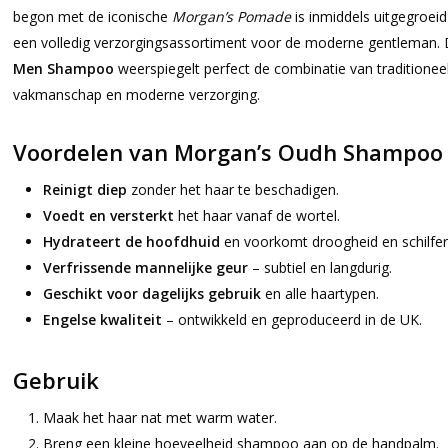
begon met de iconische
Morgan’s Pomade
is inmiddels uitgegroeid
een volledig verzorgingsassortiment voor de moderne gentleman.
Men Shampoo
weerspiegelt perfect de combinatie van traditionee
vakmanschap en moderne verzorging.
Voordelen van Morgan’s Oudh Shampoo
Reinigt diep
zonder het haar te beschadigen.
Voedt en versterkt
het haar vanaf de wortel.
Hydrateert de hoofdhuid
en voorkomt droogheid en schilfer
Verfrissende mannelijke geur
– subtiel en langdurig.
Geschikt voor dagelijks gebruik
en alle haartypen.
Engelse kwaliteit
– ontwikkeld en geproduceerd in de UK.
Gebruik
Maak het haar nat met warm water.
Breng een kleine hoeveelheid shampoo aan op de handpalm.