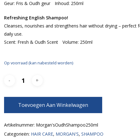
Geur: Fris & Oudh geur Inhoud: 250ml
Refreshing English Shampoo!
Cleanses, nourishes and strengthens hair without drying – perfect f
daily use.
Scent: Fresh & Oudh Scent Volume: 250ml
Op voorraad (kan nabesteld worden)
Toevoegen Aan Winkelwagen
Artikelnummer:
Morgan'sOudhShampoo250ml
Categorieën:
HAIR CARE
,
MORGAN'S
,
SHAMPOO