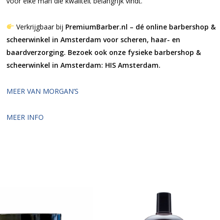
voor elke man die kwaliteit belangrijk vindt.
Verkrijgbaar bij
PremiumBarber.nl – dé online barbershop &
scheerwinkel in Amsterdam voor scheren, haar- en
baardverzorging. Bezoek ook onze fysieke barbershop &
scheerwinkel in Amsterdam: HIS Amsterdam.
MEER VAN MORGAN’S
MEER INFO