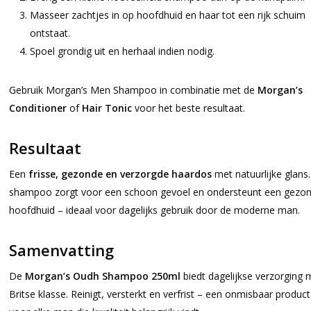
Masseer zachtjes in op hoofdhuid en haar tot een rijk schuim
ontstaat.
Spoel grondig uit en herhaal indien nodig.
Gebruik Morgan’s Men Shampoo in combinatie met de
Morgan’s
Conditioner
of
Hair Tonic
voor het beste resultaat.
Resultaat
Een
frisse, gezonde en verzorgde haardos
met natuurlijke glans
shampoo zorgt voor een schoon gevoel en ondersteunt een gezo
hoofdhuid – ideaal voor dagelijks gebruik door de moderne man.
Samenvatting
De
Morgan’s Oudh Shampoo 250ml
biedt dagelijkse verzorging 
Britse klasse. Reinigt, versterkt en verfrist – een onmisbaar product