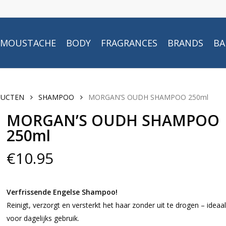
MOUSTACHE
BODY
FRAGRANCES
BRANDS
BA
DUCTEN
SHAMPOO
MORGAN’S OUDH SHAMPOO 250ml
MORGAN’S OUDH SHAMPOO
250ml
€
10.95
Verfrissende Engelse Shampoo!
Reinigt, verzorgt en versterkt het haar zonder uit te drogen – ideaal
voor dagelijks gebruik.