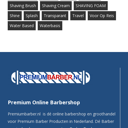
Shaving Brush
Shaving Cream
SHAVING FOAM
Shine
Splash
Transparant
Travel
Voor Op Reis
Water Based
Waterbasis
Premium Online Barbershop
Premiumbarber.nl is dé online barbershop en groothandel
voor Premium Barber Producten in Nederland. Dé Barber