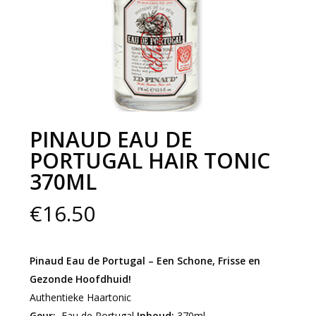
PINAUD EAU DE
PORTUGAL HAIR TONIC
370ML
€
16.50
Pinaud Eau de Portugal – Een Schone, Frisse en
Gezonde Hoofdhuid!
Authentieke Haartonic
Geur:
Eau de Portugal
Inhoud:
370ml