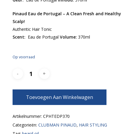
Pinaud Eau de Portugal – A Clean Fresh and Healthy
Scalp!
Authentic Hair Tonic
Scent:
Eau de Portugal
Volume:
370ml
Op voorraad
Toevoegen Aan Winkelwagen
Artikelnummer:
CPHTEDP370
Categorieën:
CLUBMAN PINAUD
,
HAIR STYLING
Tag:
beard oil