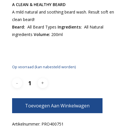
A CLEAN & HEALTHY BEARD
A mild natural and soothing beard wash. Result soft en
clean beard!
Beard:
All Beard Types
Ingredients:
All Natural
ingredients
Volume:
200ml
Op voorraad (kan nabesteld worden)
Toevoegen Aan Winkelwagen
Artikelnummer:
PRO400751