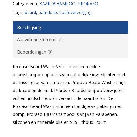
Categorieën:
BAARDSHAMPOO
,
PRORASO
Tags:
baard
,
baardolie
,
baardverzorging
Beschrijving
Aanvullende informatie
Beoordelingen (0)
Proraso Beard Wash Azur Lime is een milde
baardshampoo op basis van natuurlijke ingrediënten met
de frisse geur van Limoenen. Proraso Beard Wash reinigt
de baard én de huid. Proraso Baardshampoo verwijdert
vuil en huidschilfers en verzacht de baardharen. De
Proraso Beard Wash zit in een handige verpakking met
pomp. Proraso Baardshampoo is vrij van Parabenen,
siliconen en minerale olie en SLS. Inhoud: 200ml