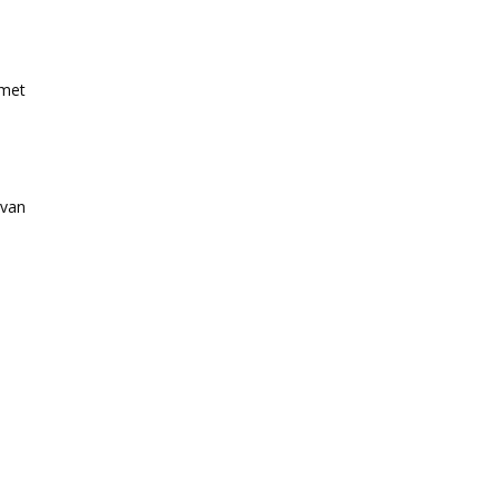
 met
 van