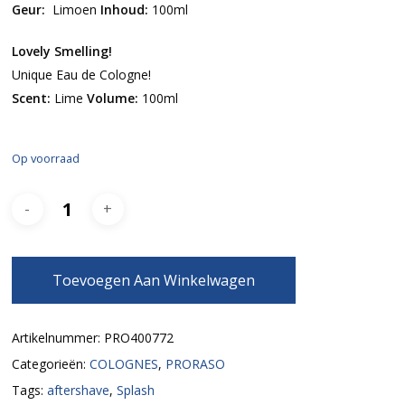
Geur:
Limoen
Inhoud:
100ml
Lovely Smelling!
Unique Eau de Cologne!
Scent:
Lime
Volume:
100ml
Op voorraad
Toevoegen Aan Winkelwagen
Artikelnummer:
PRO400772
Categorieën:
COLOGNES
,
PRORASO
Tags:
aftershave
,
Splash