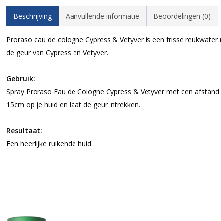
Beschrijving
Aanvullende informatie
Beoordelingen (0)
Proraso eau de cologne Cypress & Vetyver is een frisse reukwater
de geur van Cypress en Vetyver.
Gebruik:
Spray Proraso Eau de Cologne Cypress & Vetyver met een afstand
15cm op je huid en laat de geur intrekken.
Resultaat:
Een heerlijke ruikende huid.