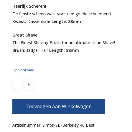
Heerlijk Scheren!
De fijnste scheerkwast voor een goede scheerbeurt.
Kwast:
Dassenhaar
Lengte: 88mm
Great Shave!
The Finest Shaving Brush for an ultimate clean Shave!
Brush:
Badger Hair
Length: 88mm
Op voorraad
Toevoegen Aan Winkelwagen
Artikelnummer:
Simps-SB-Berkeley 46 Best