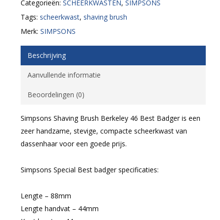
Categorieën:
SCHEERKWASTEN
,
SIMPSONS
Tags:
scheerkwast
,
shaving brush
Merk:
SIMPSONS
Beschrijving
Aanvullende informatie
Beoordelingen (0)
Simpsons Shaving Brush Berkeley 46 Best Badger is een
zeer handzame, stevige, compacte scheerkwast van
dassenhaar voor een goede prijs.
Simpsons Special Best badger specificaties:
Lengte – 88mm
Lengte handvat – 44mm