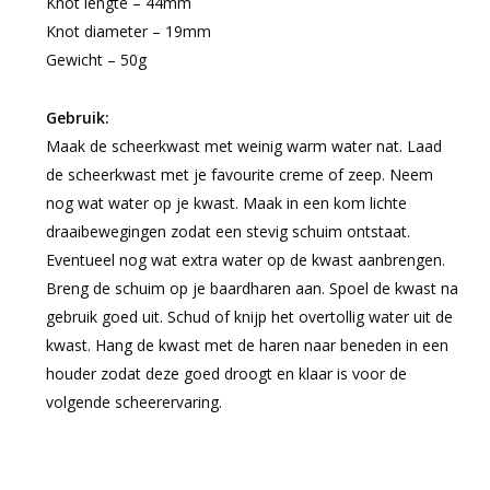
Knot lengte – 44mm
Knot diameter – 19mm
Gewicht – 50g
Gebruik:
Maak de scheerkwast met weinig warm water nat. Laad
de scheerkwast met je favourite creme of zeep. Neem
nog wat water op je kwast. Maak in een kom lichte
draaibewegingen zodat een stevig schuim ontstaat.
Eventueel nog wat extra water op de kwast aanbrengen.
Breng de schuim op je baardharen aan. Spoel de kwast na
gebruik goed uit. Schud of knijp het overtollig water uit de
kwast. Hang de kwast met de haren naar beneden in een
houder zodat deze goed droogt en klaar is voor de
volgende scheerervaring.