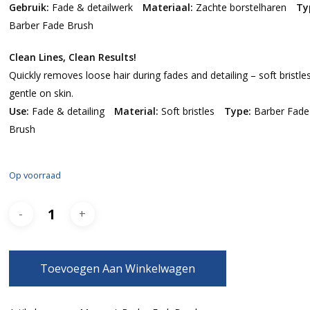
Gebruik:
Fade & detailwerk
Materiaal:
Zachte borstelharen
Ty
Barber Fade Brush
Clean Lines, Clean Results!
Quickly removes loose hair during fades and detailing – soft bristle
gentle on skin.
Use:
Fade & detailing
Material:
Soft bristles
Type:
Barber Fade
Brush
Op voorraad
Toevoegen Aan Winkelwagen