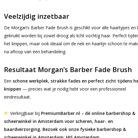
Veelzijdig inzetbaar
De Morgan’s Barber Fade Brush is geschikt voor alle haartypes en 
gebruikt worden bij zowel droog als licht vochtig haar. Perfect tijde
het knippen, maar ook ideaal om de nek en haarlijn schoon te ma
na afloop van een behandeling.
Resultaat Morgan’s Barber Fade Brush
Een
schone werkplek, strakke fades en perfect zicht tijdens h
knippen
— precies wat je nodig hebt voor een professioneel
eindresultaat.
Verkrijgbaar bij
PremiumBarber.nl – dé online barbershop &
scheerwinkel in Amsterdam voor scheren, haar- en
baardverzorging. Bezoek ook onze fysieke barbershop &
scheerwinkel in Amsterdam: HIS Amsterdam.