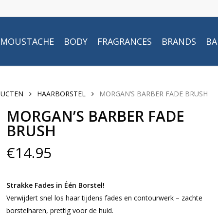
MOUSTACHE
BODY
FRAGRANCES
BRANDS
BA
DUCTEN
HAARBORSTEL
MORGAN’S BARBER FADE BRUSH
MORGAN’S BARBER FADE
BRUSH
€
14.95
Strakke Fades in Één Borstel!
Verwijdert snel los haar tijdens fades en contourwerk – zachte
borstelharen, prettig voor de huid.