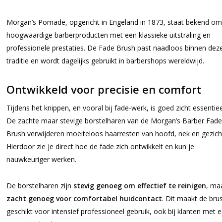
Morgan’s Pomade, opgericht in Engeland in 1873, staat bekend om 
hoogwaardige barberproducten met een klassieke uitstraling en
professionele prestaties. De Fade Brush past naadloos binnen dez
traditie en wordt dagelijks gebruikt in barbershops wereldwijd.
Ontwikkeld voor precisie en comfort
Tijdens het knippen, en vooral bij fade-werk, is goed zicht essentiee
De zachte maar stevige borstelharen van de Morgan’s Barber Fade
Brush verwijderen moeiteloos haarresten van hoofd, nek en gezich
Hierdoor zie je direct hoe de fade zich ontwikkelt en kun je
nauwkeuriger werken.
De borstelharen zijn
stevig genoeg om effectief te reinigen
, ma
zacht genoeg voor comfortabel huidcontact
. Dit maakt de bru
geschikt voor intensief professioneel gebruik, ook bij klanten met 