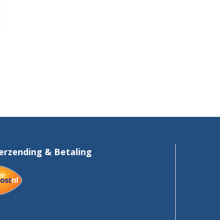
erzending & Betaling