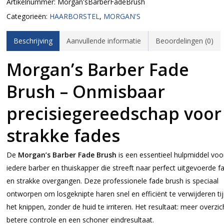
Artikelnummer:
Morgan'sBarberFadeBrush
Categorieën:
HAARBORSTEL
,
MORGAN'S
Beschrijving
Aanvullende informatie
Beoordelingen (0)
Morgan’s Barber Fade
Brush – Onmisbaar
precisiegereedschap voor
strakke fades
De
Morgan’s Barber Fade Brush
is een essentieel hulpmiddel voo
iedere barber en thuiskapper die streeft naar perfect uitgevoerde f
en strakke overgangen. Deze professionele fade brush is speciaal
ontworpen om losgeknipte haren snel en efficiënt te verwijderen ti
het knippen, zonder de huid te irriteren. Het resultaat: meer overzic
betere controle en een schoner eindresultaat.